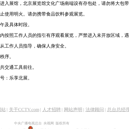
进入展馆，北京展览馆文化广场南端设有存包处，请勿将大包带
止使用明火。请勿携带食品饮料参观展览。
午及具体时段。
按照工作人员的指引有序观看展览，严禁进入未开放区域，遇
从工作人员指导，确保人身安全。
秩序。
共交通工具前往。
号：乐享北展。
网站
|
关于CCTV.com
|
人才招聘
|
网站声明
|
法律顾问
|
总台总经
中央广播电视总台 央视网 版权所有