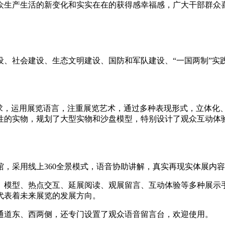
众生产生活的新变化和实实在在的获得感幸福感，广大干部群众
社会建设、生态文明建设、国防和军队建设、“一国两制”实践
，运用展览语言，注重展览艺术，通过多种表现形式，立体化
性的实物，规划了大型实物和沙盘模型，特别设计了观众互动体
采用线上360全景模式，语音协助讲解，真实再现实体展内容
模型、热点交互、延展阅读、观展留言、互动体验等多种展示
代表着未来展览的发展方向。
道东、西两侧，还专门设置了观众语音留言台，欢迎使用。