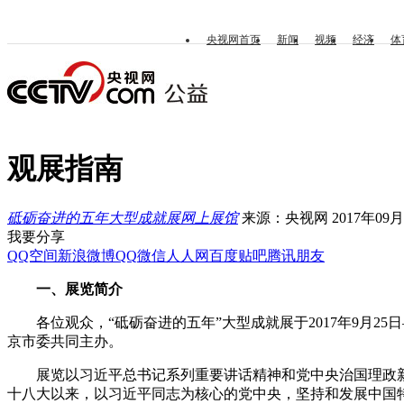
央视网首页
新闻
视频
经济
体
观展指南
砥砺奋进的五年大型成就展网上展馆
来源：央视网 2017年09月27
我要分享
QQ空间
新浪微博
QQ
微信
人人网
百度贴吧
腾讯朋友
一、展览简介
各位观众，“砥砺奋进的五年”大型成就展于2017年9月2
京市委共同主办。
展览以习近平总书记系列重要讲话精神和党中央治国理政新理
十八大以来，以习近平同志为核心的党中央，坚持和发展中国特