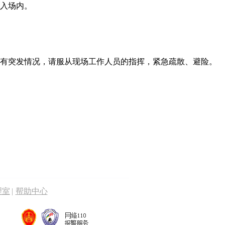
入场内。
有突发情况，请服从现场工作人员的指挥，紧急疏散、避险。
理室
|
帮助中心