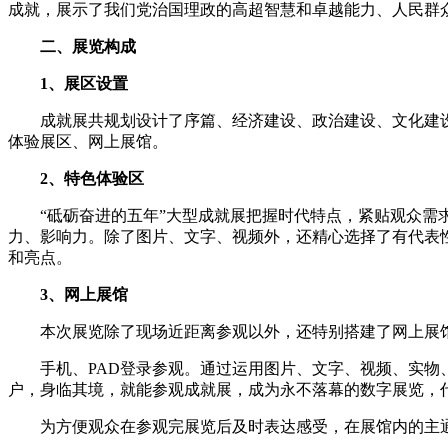
成就，展示了我们党治国理政的高超智慧和卓越能力、人民群
二、展览构成
1、展区设置
成就展共规划设计了序篇、经济建设、政治建设、文化建设、
体验展区、网上展馆。
2、特色体验区
“砥砺奋进的五年”大型成就展把握时代特点，紧贴观众需求
力、影响力。除了图片、文字、视频外，还精心选择了有代表
和亮点。
3、网上展馆
本次展览除了现场近距离参观以外，还特别搭建了网上展馆，
手机、PAD登录参观。通过运用图片、文字、视频、实物、
户，身临其境，就能参观成就展，成为永不落幕的数字展览，
为方便观众在参观完展览后及时表达感受，在展馆内的主通