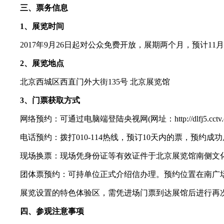
三、票务信息
1、展览时间
2017年9月26日起对公众免费开放，展期两个月，预计11月底结束。
2、展览地点
北京西城区西直门外大街135号 北京展览馆
3、门票获取方式
网络预约：可通过电脑端登陆央视网(网址：http://dlfj5.c
电话预约：拨打010-114热线，预订10天内的票，预约成
现场换票：现场凭身份证等有效证件于北京展览馆南侧文化
团体票预约：可持单位正式介绍信办理。预约位置在南广场
展览设置的特色体验区，需凭进场门票到达展馆后进行再次
四、参观注意事项